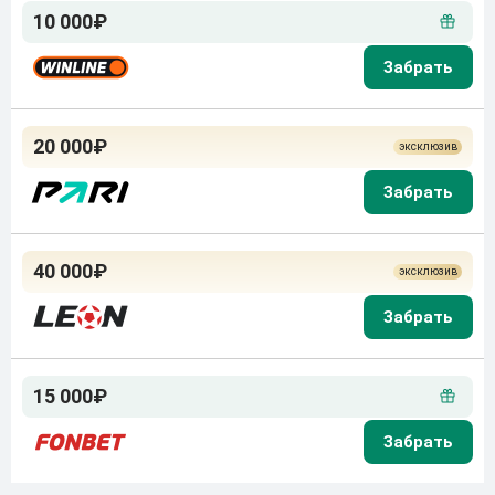
10 000₽
20 000₽
40 000₽
15 000₽