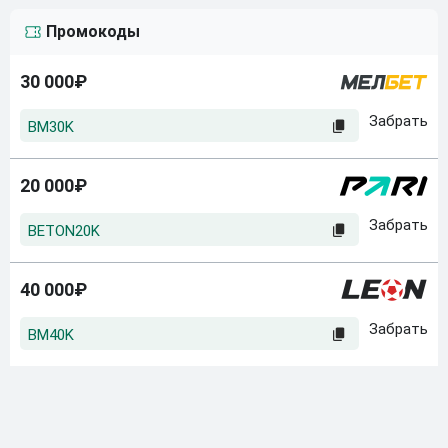
Промокоды
30 000₽
BM30K
20 000₽
BETON20K
40 000₽
BM40K