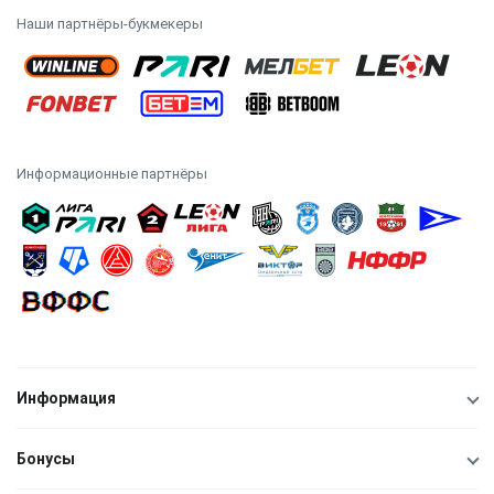
Наши партнёры-букмекеры
Информационные партнёры
Информация
Бонусы