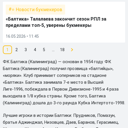
⭐ Новости букмекеров
«Балтика» Талалаева закончит сезон РПЛ за
пределами топ-5, уверены букмекеры
16.05.2026 • 11:45
1
2
3
4
5
…
18
ФК Балтика (Калининград) — основан в 1954 году. ФК
Балтика (Калининград) получил прозвища «балтийцы»,
«моряки». Клуб принимает соперников на стадионе
«Балтика». Балтика занимала 7-е место в Высшей
Лиге-1996, побеждала в Первом Дивизионе-1995 и 4 раза
выходила в 1/8 кубка страны. Кроме того, Балтика
(Калининград) дошла до 3-го раунда Кубка Интертото-1998.
Лучшие игроки в истории Балтики: Прудников, Помазун,
братья Аджинджал, Низовцев, Даев, Баранов, Герасимец,