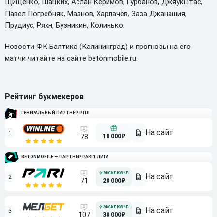
Щищенко, Шацких, Аслан Керимов, Гурбанов, Джяукштас,
Павел Погребняк, Мазнов, Харлачёв, Заза Джанашия,
Прудиус, Ряхн, Бузникин, Колинько.
Новости ФК Балтика (Калининград) и прогнозы на его
матчи читайте на сайте betonmobile.ru.
Рейтинг букмекеров
ГЕНЕРАЛЬНЫЙ ПАРТНЕР РПЛ
1
10 000₽
78
BETONMOBILE — ПАРТНЕР PARI 1 ЛИГА
2
71
20 000₽
3
107
30 000₽