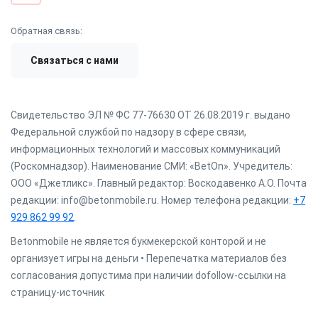
Обратная связь:
Связаться с нами
Свидетельство ЭЛ № ФС 77-76630 ОТ 26.08.2019 г. выдано
Федеральной службой по надзору в сфере связи,
информационных технологий и массовых коммуникаций
(Роскомнадзор). Наименование СМИ: «BetOn». Учредитель:
ООО «Джетликс». Главный редактор: Воскодавенко А.О. Почта
редакции: info@betonmobile.ru. Номер телефона редакции:
+7
929 862 99 92
.
Betonmobile не является букмекерской конторой и не
организует игры на деньги • Перепечатка материалов без
согласования допустима при наличии dofollow-ссылки на
страницу-источник