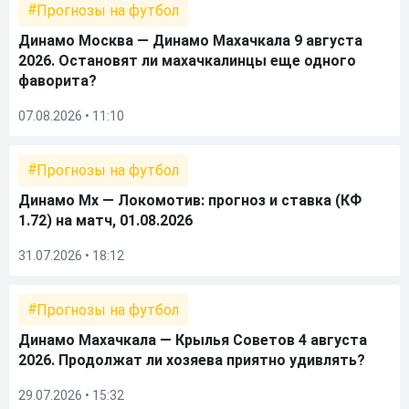
Прогнозы на футбол
Динамо Москва — Динамо Махачкала 9 августа
2026. Остановят ли махачкалинцы еще одного
фаворита?
07.08.2026 • 11:10
Прогнозы на футбол
Динамо Мх — Локомотив: прогноз и ставка (КФ
1.72) на матч, 01.08.2026
31.07.2026 • 18:12
Прогнозы на футбол
Динамо Махачкала — Крылья Советов 4 августа
2026. Продолжат ли хозяева приятно удивлять?
29.07.2026 • 15:32