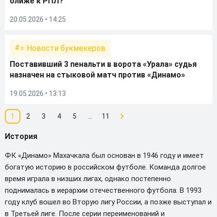
ближе к РПЛ?
20.05.2026 • 14:25
⭐ Новости букмекеров
Поставивший 3 пенальти в ворота «Урала» судья
назначен на стыковой матч против «Динамо»
19.05.2026 • 13:13
1
2
3
4
5
…
11
История
ФК «Динамо» Махачкала был основан в 1946 году и имеет
богатую историю в российском футболе. Команда долгое
время играла в низших лигах, однако постепенно
поднималась в иерархии отечественного футбола. В 1993
году клуб вошел во Вторую лигу России, а позже выступал и
в Третьей лиге. После серии переименований и