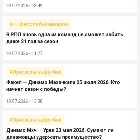
24.07.2026 • 13:49
⭐ Новости букмекеров
В РПЛ вновь одна из команд не сможет забить
даже 21 гол за сезон
24.07.2026 • 11:27
Прогнозы на футбол
Факел — Динамо Махачкала 25 июля 2026. Кто
начнет сезон с победы?
19.07.2026 • 13:58
Прогнозы на футбол
Динамо Мхч — Урал 23 мая 2026. Сумеют ли
динамовцы удержать преимущество?