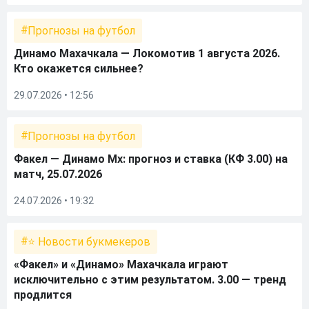
Прогнозы на футбол
Динамо Махачкала — Локомотив 1 августа 2026.
Кто окажется сильнее?
29.07.2026 • 12:56
Прогнозы на футбол
Факел — Динамо Мх: прогноз и ставка (КФ 3.00) на
матч, 25.07.2026
24.07.2026 • 19:32
⭐ Новости букмекеров
«Факел» и «Динамо» Махачкала играют
исключительно с этим результатом. 3.00 — тренд
продлится