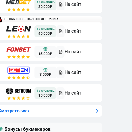
30 000₽
BETONMOBILE — ПАРТНЕР ЛЕОН 2 ЛИГА
40 000₽
15 000₽
3 000₽
10 000₽
Смотреть всех
Бонусы букмекеров