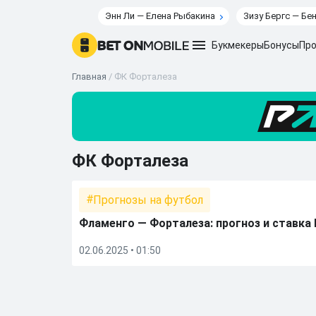
Энн Ли — Елена Рыбакина
Зизу Бергс — Бе
Букмекеры
Бонусы
Про
Главная
/
ФК Форталеза
ФК Форталеза
Прогнозы на футбол
Фламенго — Форталеза: прогноз и ставка 
02.06.2025 • 01:50