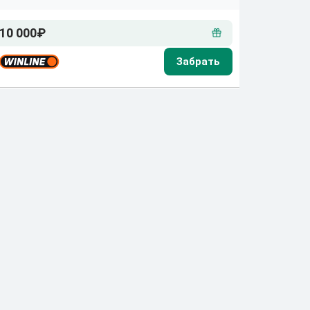
10 000₽
20 000₽
40 000₽
15 000₽