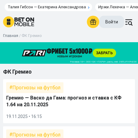
Талия Гибсон — Екатерина Александрова
Иржи Лехечка — Але
Войти
Главная
/
ФК Гремио
ФК Гремио
Прогнозы на футбол
Гремио — Васко да Гама: прогноз и ставка с КФ
1.64 на 20.11.2025
19.11.2025 • 16:15
Прогнозы на футбол