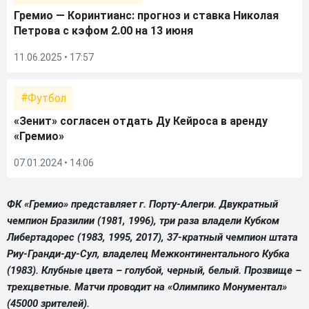
Гремио — Коринтианс: прогноз и ставка Николая
Петрова с кэфом 2.00 на 13 июня
11.06.2025 • 17:57
Футбол
«Зенит» согласен отдать Ду Кейроса в аренду
«Гремио»
07.01.2024 • 14:06
ФК «Гремио» представляет г. Порту-Алегри. Двукратный
чемпион Бразилии (1981, 1996), три раза владели Кубком
Либертадорес (1983, 1995, 2017), 37-кратный чемпион штата
Риу-Гранди-ду-Сул, владелец Межконтинентального Кубка
(1983). Клубные цвета – голубой, черный, белый. Прозвище –
трехцветные. Матчи проводит на «Олимпико Монументал»
(45000 зрителей).