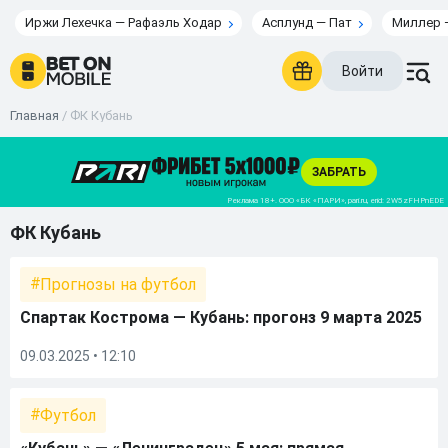
Иржи Лехечка — Рафаэль Ходар
Асплунд — Пат
Миллер 
Войти
Главная
/
ФК Кубань
ФК Кубань
Прогнозы на футбол
Спартак Кострома — Кубань: прогонз 9 марта 2025
09.03.2025 • 12:10
Футбол