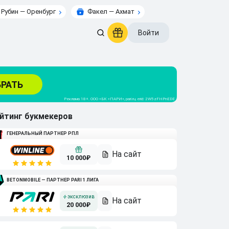
Рубин — Оренбург
Факел — Ахмат
Войти
йтинг букмекеров
ГЕНЕРАЛЬНЫЙ ПАРТНЕР РПЛ
10 000₽
BETONMOBILE — ПАРТНЕР PARI 1 ЛИГА
20 000₽