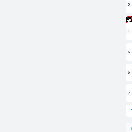
3
4
5
6
7