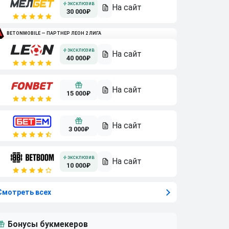
30 000₽
BETONMOBILE — ПАРТНЕР ЛЕОН 2 ЛИГА
40 000₽
15 000₽
3 000₽
10 000₽
Смотреть всех
Бонусы букмекеров