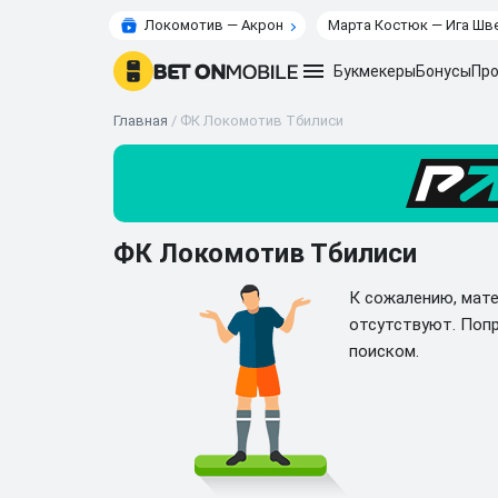
Локомотив — Акрон
Марта Костюк — Ига Шв
Букмекеры
Бонусы
Про
Главная
/
ФК Локомотив Тбилиси
ФК Локомотив Тбилиси
К сожалению, мате
отсутствуют. Поп
поиском.