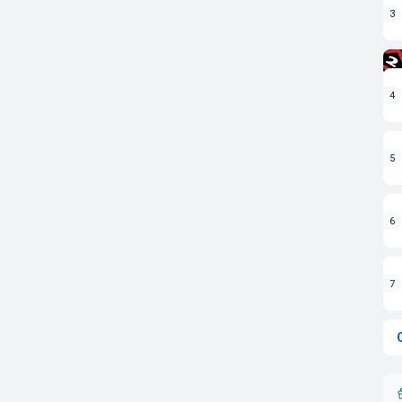
3
4
5
6
7