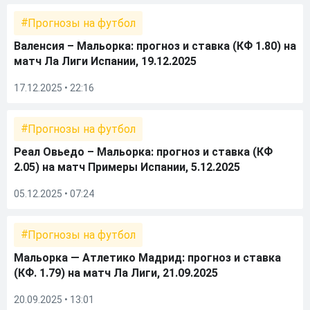
Прогнозы на футбол
Валенсия – Мальорка: прогноз и ставка (КФ 1.80) на
матч Ла Лиги Испании, 19.12.2025
17.12.2025 • 22:16
Прогнозы на футбол
Реал Овьедо – Мальорка: прогноз и ставка (КФ
2.05) на матч Примеры Испании, 5.12.2025
05.12.2025 • 07:24
Прогнозы на футбол
Мальорка — Атлетико Мадрид: прогноз и ставка
(КФ. 1.79) на матч Ла Лиги, 21.09.2025
20.09.2025 • 13:01