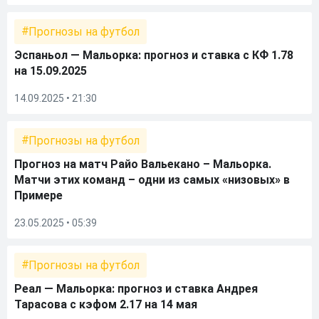
Прогнозы на футбол
Эспаньол — Мальорка: прогноз и ставка с КФ 1.78
на 15.09.2025
14.09.2025 • 21:30
Прогнозы на футбол
Прогноз на матч Райо Вальекано – Мальорка.
Матчи этих команд – одни из самых «низовых» в
Примере
23.05.2025 • 05:39
Прогнозы на футбол
Реал — Мальорка: прогноз и ставка Андрея
Тарасова с кэфом 2.17 на 14 мая