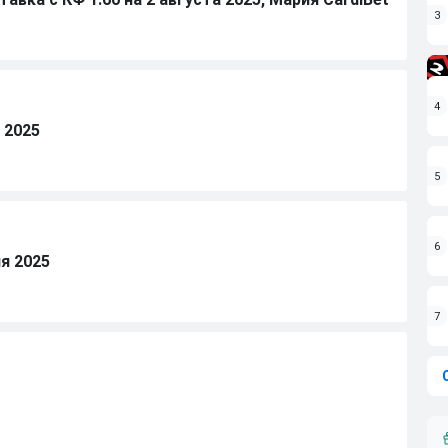
3
4
 2025
5
6
я 2025
7