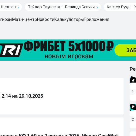
н Шелтон
Тейлор Таунсенд — Белинда Бенчич
Каспер Рууд — 
гнозы
Матч-центр
Новости
Калькуляторы
Приложения
Ре
1
2.14 на 29.10.2025
2
авка с КФ 1.60 на 2 августа 2025, Мария CardiBet