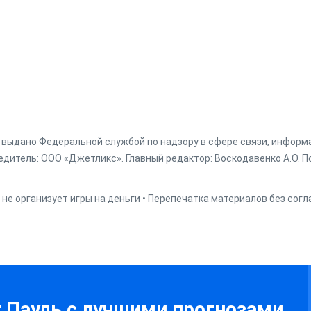
г. выдано Федеральной службой по надзору в сфере связи, инфор
дитель: ООО «Джетликс». Главный редактор: Воскодавенко А.О. По
 не организует игры на деньги • Перепечатка материалов без сог