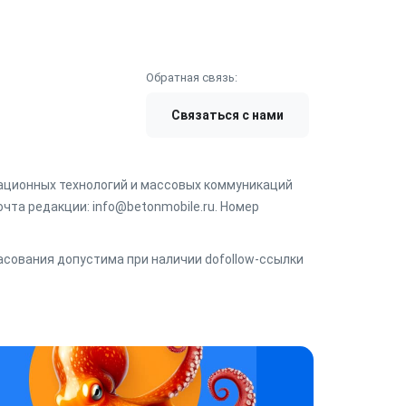
Обратная связь:
Связаться с нами
мационных технологий и массовых коммуникаций
чта редакции: info@betonmobile.ru. Номер
ласования допустима при наличии dofollow-ссылки