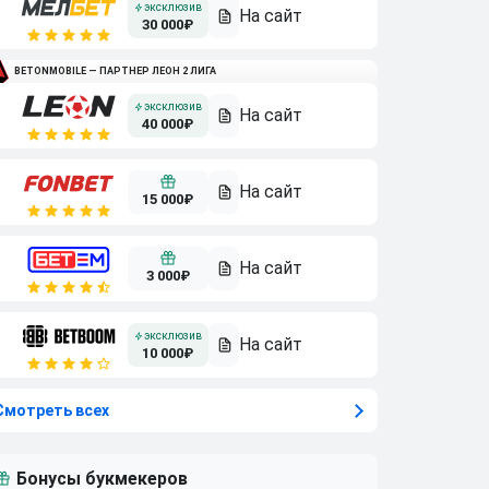
30 000₽
BETONMOBILE — ПАРТНЕР ЛЕОН 2 ЛИГА
40 000₽
15 000₽
3 000₽
10 000₽
Смотреть всех
Бонусы букмекеров