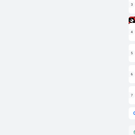
3
4
5
6
7