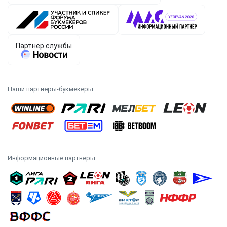
Наши партнёры-букмекеры
Информационные партнёры