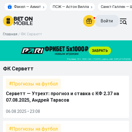
Факел — Ахмат
ПСЖ — Астон Вилла
Санкт-Галлен — 
Войти
Главная
/
ФК Серветт
ФК Серветт
Прогнозы на футбол
Серветт — Утрехт: прогноз и ставка с КФ 2.37 на
07.08.2025, Андрей Тарасов
06.08.2025 • 23:08
Прогнозы на футбол