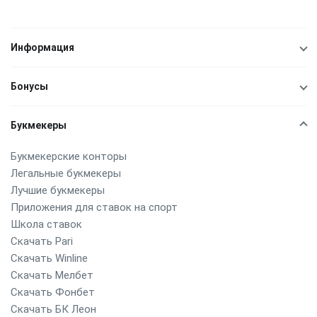
Информация
Бонусы
Букмекеры
Букмекерские конторы
Легальные букмекеры
Лучшие букмекеры
Приложения для ставок на спорт
Школа ставок
Скачать Pari
Скачать Winline
Скачать Мелбет
Скачать Фонбет
Скачать БК Леон