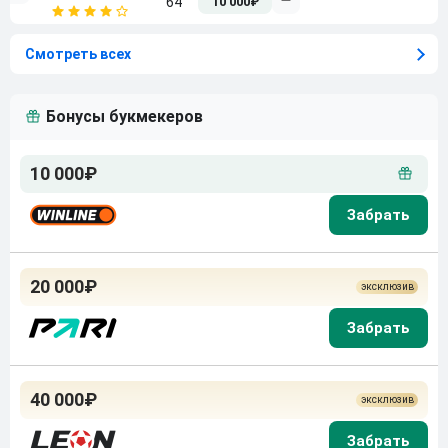
64
10 000₽
Смотреть всех
Бонусы букмекеров
10 000₽
20 000₽
40 000₽