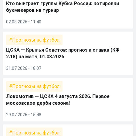
Кто выиграет группы Кубка России: котировки
букмекеров на турнир
02.08.2026 • 11:40
Прогнозы на футбол
ЦСКА — Крылья Советов: прогноз и ставка (КФ
2.18) на матч, 01.08.2026
31.07.2026 • 18:07
Прогнозы на футбол
Локомотив — ЦСКА 4 августа 2026. Первое
московское дерби сезона!
29.07.2026 • 15:48
Прогнозы на футбол