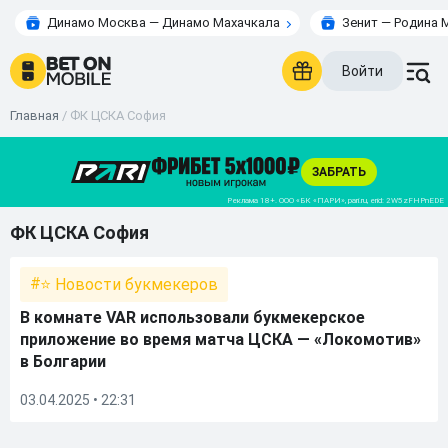
Динамо Москва — Динамо Махачкала
Зенит — Родина 
Войти
Главная
/
ФК ЦСКА София
ФК ЦСКА София
⭐ Новости букмекеров
В комнате VAR использовали букмекерское
приложение во время матча ЦСКА — «Локомотив»
в Болгарии
03.04.2025 • 22:31