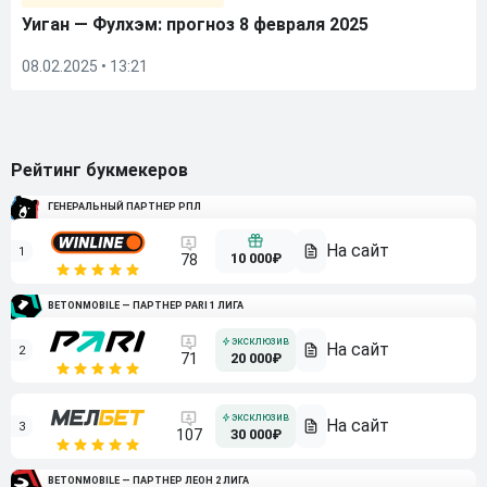
Уиган — Фулхэм: прогноз 8 февраля 2025
08.02.2025 • 13:21
Рейтинг букмекеров
ГЕНЕРАЛЬНЫЙ ПАРТНЕР РПЛ
1
10 000₽
78
BETONMOBILE — ПАРТНЕР PARI 1 ЛИГА
2
71
20 000₽
3
107
30 000₽
BETONMOBILE — ПАРТНЕР ЛЕОН 2 ЛИГА