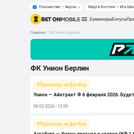
Локомотив — Акрон
Марта Костюк — Ига Шв
Букмекеры
Бонусы
Про
Главная
/
ФК Унион Берлин
ФК Унион Берлин
Прогнозы на футбол
Унион — Айнтрахт Ф 6 февраля 2026. Буд
06.02.2026 • 12:09
Прогнозы на футбол
Аугсбург — Унион: прогноз и ставка (КФ 1.