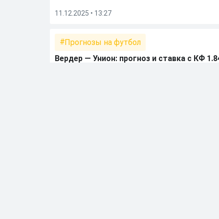
11.12.2025 • 13:27
Прогнозы на футбол
Вердер — Унион: прогноз и ставка с КФ 1.84
24.10.2025 • 10:17
Прогнозы на футбол
Унион Берлин – Боруссия Менхенгладбах: п
Германии, 17.10.2025
16.10.2025 • 22:44
Прогнозы на футбол
Прогноз на матч Аугсбург – Унион Берлин
первом круге