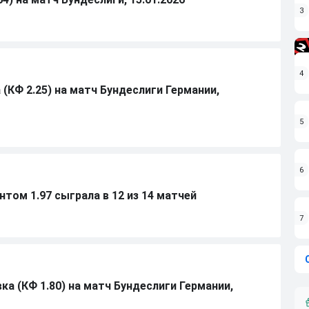
3
4
 (КФ 2.25) на матч Бундеслиги Германии,
5
6
том 1.97 сыграла в 12 из 14 матчей
7
вка (КФ 1.80) на матч Бундеслиги Германии,