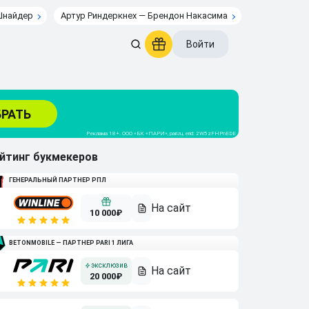
Шнайдер
Артур Риндеркнех — Брендон Накасима
Войти
йтинг букмекеров
ГЕНЕРАЛЬНЫЙ ПАРТНЕР РПЛ
10 000₽
BETONMOBILE — ПАРТНЕР PARI 1 ЛИГА
20 000₽