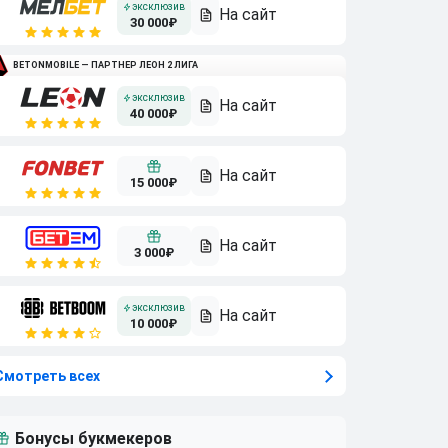
30 000₽
BETONMOBILE — ПАРТНЕР ЛЕОН 2 ЛИГА
40 000₽
15 000₽
3 000₽
10 000₽
Смотреть всех
Бонусы букмекеров