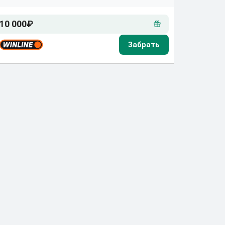
10 000₽
20 000₽
40 000₽
15 000₽