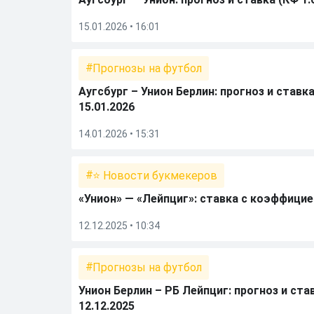
15.01.2026 • 16:01
Прогнозы на футбол
Аугсбург – Унион Берлин: прогноз и ставка
15.01.2026
14.01.2026 • 15:31
⭐ Новости букмекеров
«Унион» — «Лейпциг»: ставка с коэффициен
12.12.2025 • 10:34
Прогнозы на футбол
Унион Берлин – РБ Лейпциг: прогноз и ста
12.12.2025