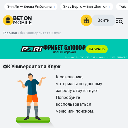
Энн Ли — Елена Рыбакина
Зизу Бергс — Бен Шелтон
Тейл
Войти
Главная
/
ФК Университатя Клуж
ФК Университатя Клуж
К сожалению,
материалы по данному
запросу отсутствуют.
Попробуйте
воспользоваться
меню или поиском.