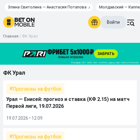
Элина Свитолина — Анастасия Потапова
Молдавский — Каппе
Войти
Главная
/
ФК Урал
ФК Урал
Прогнозы на футбол
Урал — Енисей: прогноз и ставка (КФ 2.15) на матч
Первой лиги, 19.07.2026
19.07.2026 • 12:09
Прогнозы на футбол