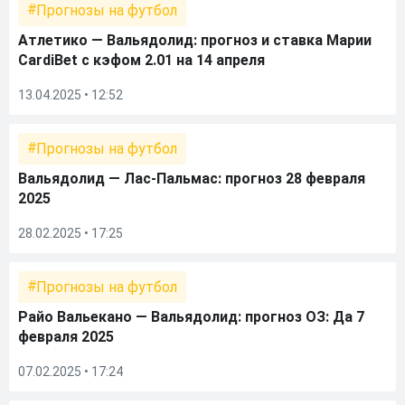
Прогнозы на футбол
Атлетико — Вальядолид: прогноз и ставка Марии
CardiBet с кэфом 2.01 на 14 апреля
13.04.2025 • 12:52
Прогнозы на футбол
Вальядолид — Лас-Пальмас: прогноз 28 февраля
2025
28.02.2025 • 17:25
Прогнозы на футбол
Райо Вальекано — Вальядолид: прогноз ОЗ: Да 7
февраля 2025
07.02.2025 • 17:24