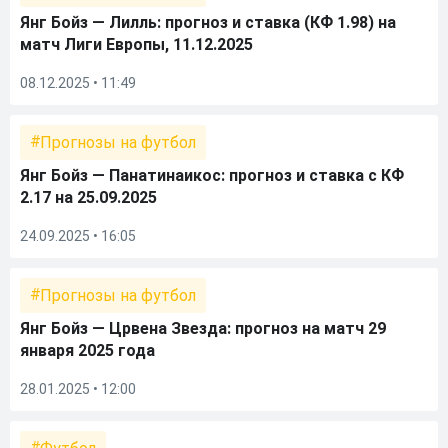
Янг Бойз — Лилль: прогноз и ставка (КФ 1.98) на
матч Лиги Европы, 11.12.2025
08.12.2025 • 11:49
Прогнозы на футбол
Янг Бойз — Панатинаикос: прогноз и ставка с КФ
2.17 на 25.09.2025
24.09.2025 • 16:05
Прогнозы на футбол
Янг Бойз — Црвена Звезда: прогноз на матч 29
января 2025 года
28.01.2025 • 12:00