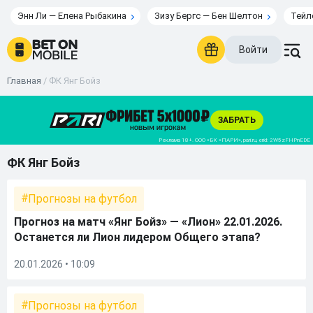
Энн Ли — Елена Рыбакина
Зизу Бергс — Бен Шелтон
Тейл
Войти
Главная
/
ФК Янг Бойз
ФК Янг Бойз
Прогнозы на футбол
Прогноз на матч «Янг Бойз» — «Лион» 22.01.2026.
Останется ли Лион лидером Общего этапа?
20.01.2026 • 10:09
Прогнозы на футбол