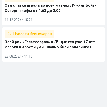
Эта ставка играла во всех матчах ЛЧ «Янг Бойз».
Сегодня кэфы от 1.63 до 2.00
11.12.2024 • 15:21
⭐ Новости букмекеров
Злой рок «Галатасарая» в ЛЧ длится уже 17 лет.
Игроки в ярости умышленно били соперников
28.08.2024 • 11:16
ФК «Янг Бойз» – швейцарский клуб из города Берна –
столицы страны сыров, часов и шоколада, известный тем,
что играет на искусственном газоне стадиона «Стад де
Суисс», адаптироваться к которому могут не все соперники
команды.