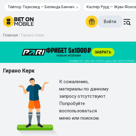
Тейлор Таунсенд — Белинда Бенчич
Каспер Рууд — Жуан Фонс
Войти
Главная
/
Гирано Керк
Гирано Керк
К сожалению,
материалы по данному
запросу отсутствуют.
Попробуйте
воспользоваться
меню или поиском.