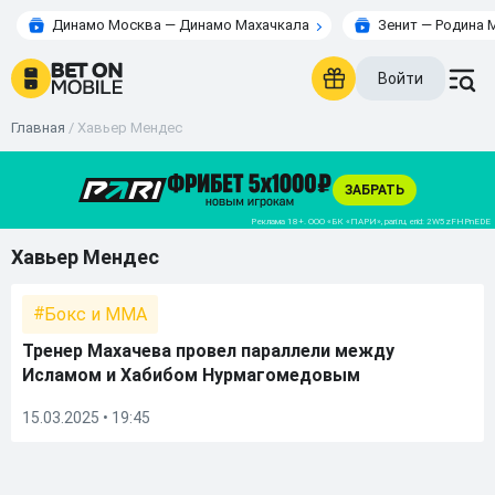
Динамо Москва — Динамо Махачкала
Зенит — Родина 
Войти
Главная
/
Хавьер Мендес
Хавьер Мендес
Бокс и ММА
Тренер Махачева провел параллели между
Исламом и Хабибом Нурмагомедовым
15.03.2025 • 19:45