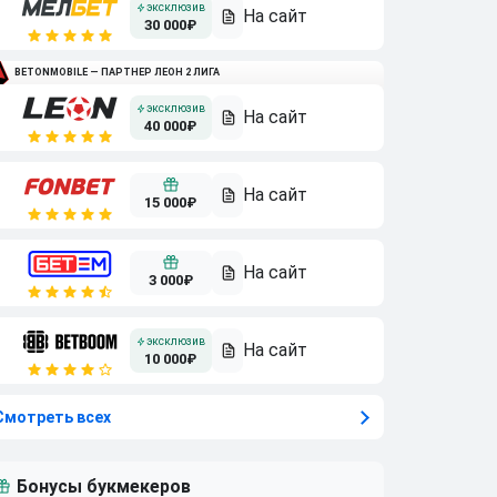
30 000₽
BETONMOBILE — ПАРТНЕР ЛЕОН 2 ЛИГА
40 000₽
15 000₽
3 000₽
10 000₽
Смотреть всех
Бонусы букмекеров