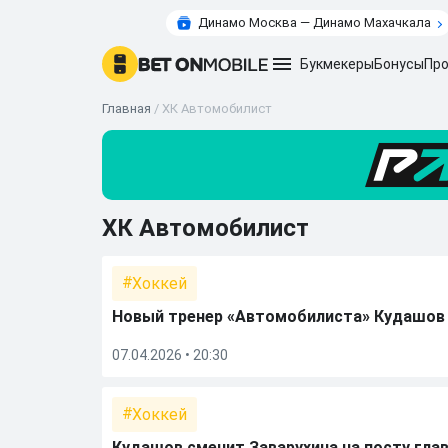
Динамо Москва — Динамо Махачкала
Букмекеры
Бонусы
Про
Главная
/
ХК Автомобилист
ХК Автомобилист
Хоккей
Новый тренер «Автомобилиста» Кудашов 
07.04.2026 • 20:30
Хоккей
Кудашов сменит Заварухина на посту гла