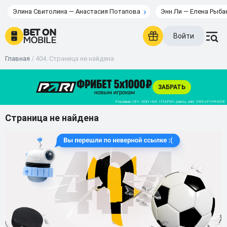
Элина Свитолина — Анастасия Потапова
Энн Ли — Елена Рыба
Войти
Главная
/
404. Страница не найдена
Страница не найдена