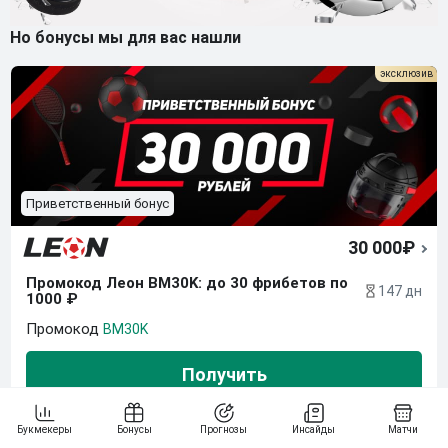
Но бонусы мы для вас нашли
Приветственный бонус
30 000₽
Промокод Леон BM30K: до 30 фрибетов по 
147 дн
1000 ₽
BM30K
Получить