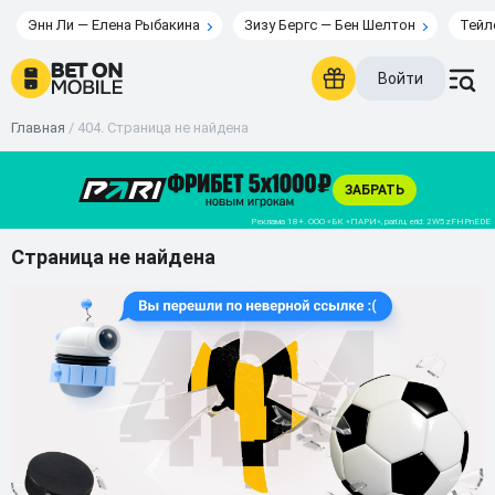
Энн Ли — Елена Рыбакина
Зизу Бергс — Бен Шелтон
Тейл
Войти
Главная
/
404. Страница не найдена
Страница не найдена