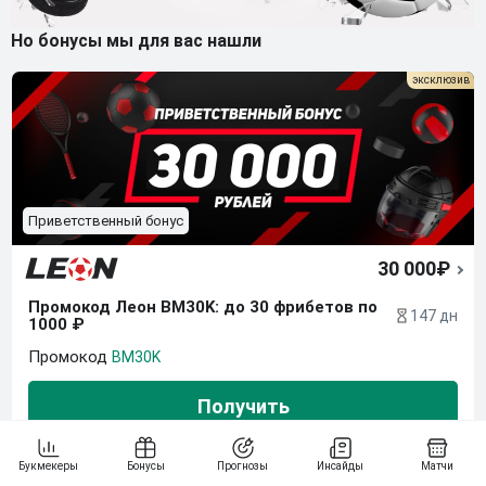
Но бонусы мы для вас нашли
Приветственный бонус
30 000₽
Промокод Леон BM30K: до 30 фрибетов по 
147 дн
1000 ₽
BM30K
Получить