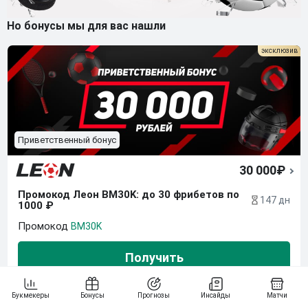
Но бонусы мы для вас нашли
Приветственный бонус
30 000₽
Промокод Леон BM30K: до 30 фрибетов по 
147 дн
1000 ₽
BM30K
Получить