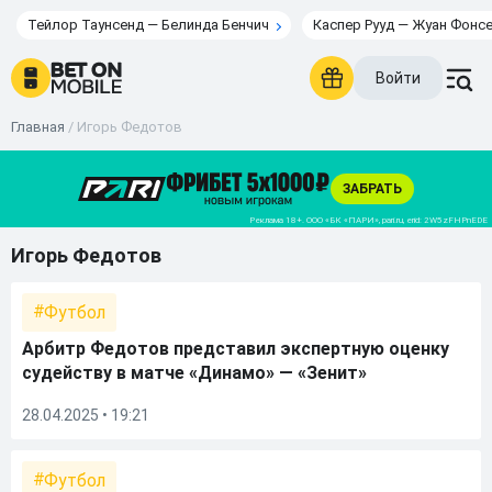
Тейлор Таунсенд — Белинда Бенчич
Каспер Рууд — Жуан Фонс
Войти
Главная
/
Игорь Федотов
Игорь Федотов
Футбол
Арбитр Федотов представил экспертную оценку
судейству в матче «Динамо» — «Зенит»
28.04.2025 • 19:21
Футбол