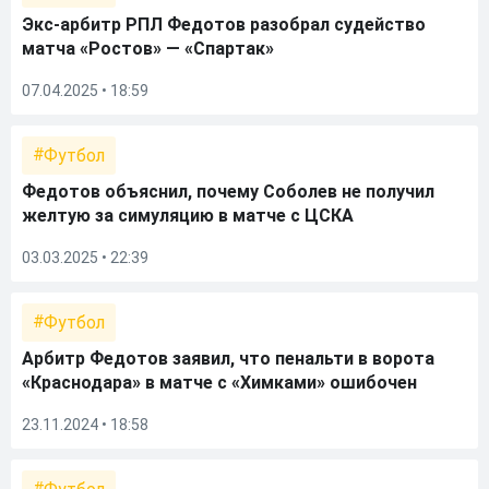
Экс-арбитр РПЛ Федотов разобрал судейство
матча «Ростов» — «Спартак»
07.04.2025 • 18:59
Футбол
Федотов объяснил, почему Соболев не получил
желтую за симуляцию в матче с ЦСКА
03.03.2025 • 22:39
Футбол
Арбитр Федотов заявил, что пенальти в ворота
«Краснодара» в матче с «Химками» ошибочен
23.11.2024 • 18:58