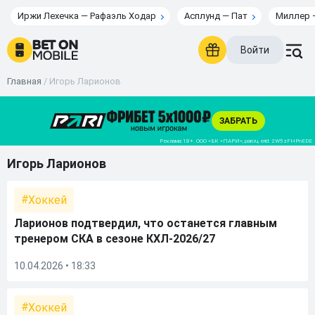
Иржи Лехечка — Рафаэль Ходар
Асплунд — Пат
Миллер 
Войти
Главная
/
Игорь Ларионов
Игорь Ларионов
Хоккей
Ларионов подтвердил, что останется главным
тренером СКА в сезоне КХЛ-2026/27
10.04.2026 • 18:33
Хоккей