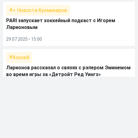
⭐ Новости букмекеров
PARI запускает хоккейный подкаст с Игорем
Ларионовым
29.07.2025 • 15:00
Хоккей
Ларионов рассказал о связях с рэпером Эминемом
во время игры за «Детройт Ред Уингз»
18.05.2025 • 16:54
Хоккей
Дочь легендарного хоккеиста Ларионова
находится в отношениях с английским
футболистом