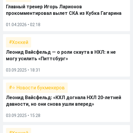
Главный тренер Игорь Ларионов
прокомментировал вылет СКА из Кубка Гагарина
01.04.2026 • 02:18
Хоккей
Леонид Вайсфельд — о роли скаута в НХЛ: я не
могу усилить «Питтсбург»
03.09.2025 • 18:31
⭐ Новости букмекеров
Леонид Вайсфельд: «КХЛ догнала НХЛ 20-летней
давности, но они снова ушли вперед»
03.09.2025 • 15:28