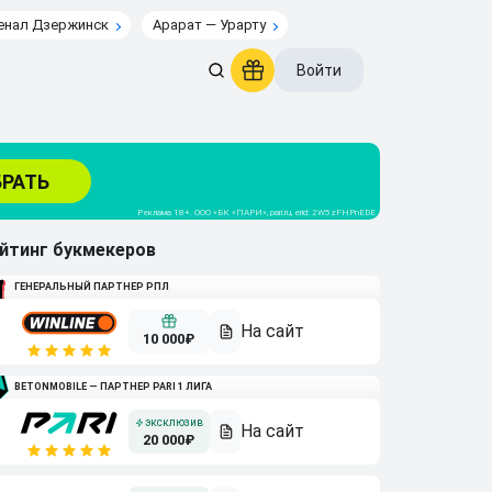
енал Дзержинск
Арарат — Урарту
Войти
йтинг букмекеров
ГЕНЕРАЛЬНЫЙ ПАРТНЕР РПЛ
10 000₽
BETONMOBILE — ПАРТНЕР PARI 1 ЛИГА
20 000₽