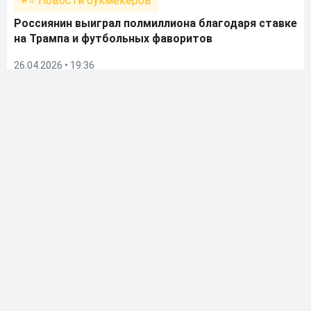
⭐ Новости букмекеров
Россиянин выиграл полмиллиона благодаря ставке
на Трампа и футбольных фаворитов
26.04.2026 • 19:36
⭐ Новости букмекеров
«Милан» и «Ювентус» пробили ТБ 2.5 лишь в 1 из 10
матчей: на ТМ 2.5 дают коэффициент 1.85
25.04.2026 • 18:50
⭐ Новости букмекеров
Букмекеры недооценивают «Ювентус»: на
попадание в топ-3 Серии А дают коэффициент 3.20
24.04.2026 • 19:35