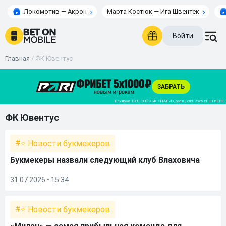
Локомотив — Акрон
Марта Костюк — Ига Швентек
Войти
Главная
/
ФК Ювентус
ФК Ювентус
⭐ Новости букмекеров
Букмекеры назвали следующий клуб Влаховича
31.07.2026 • 15:34
⭐ Новости букмекеров