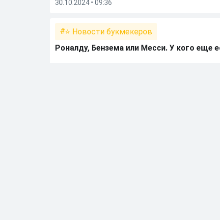
30.10.2024 • 09:36
⭐ Новости букмекеров
Роналду, Бензема или Месси. У кого еще
17.09.2024 • 11:22
Футбол
Бензема разочарован жизнью в Саудовско
21.05.2024 • 12:44
Футбол
Стало известно, зачем Бензема приехал н
02.05.2024 • 11:48