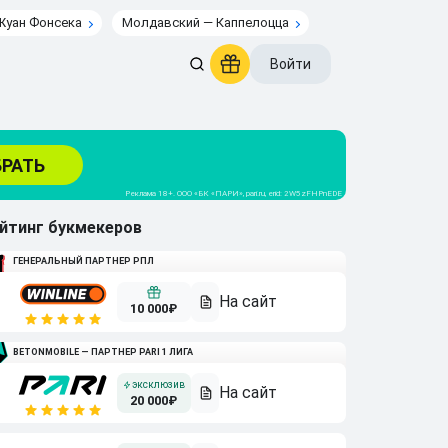
Жуан Фонсека
Молдавский — Каппелоцца
Войти
йтинг букмекеров
ГЕНЕРАЛЬНЫЙ ПАРТНЕР РПЛ
10 000₽
BETONMOBILE — ПАРТНЕР PARI 1 ЛИГА
20 000₽