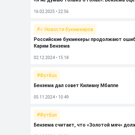
16.02.2025 • 22:56
⭐ Новости букмекеров
Российские букмекеры продолжают ошиба
Карим Бензема
02.12.2024 • 15:18
Футбол
Бензема дал совет Килиану Мбаппе
05.11.2024 • 10:49
Футбол
Бензема считает, что «Золотой мяч» дол