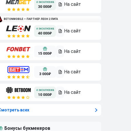
30 000₽
BETONMOBILE — ПАРТНЕР ЛЕОН 2 ЛИГА
40 000₽
15 000₽
3 000₽
10 000₽
Смотреть всех
Бонусы букмекеров