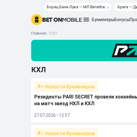
Борац Баня-Лука — МЛ Витебск
Брага — Д
Букмекеры
Бонусы
Про
Главная
/
КХЛ
КХЛ
⭐ Новости букмекеров
Резиденты PARI SECRET провели хоккейны
на матч звезд НХЛ и КХЛ
27.07.2026 • 12:57
⭐ Новости букмекеров