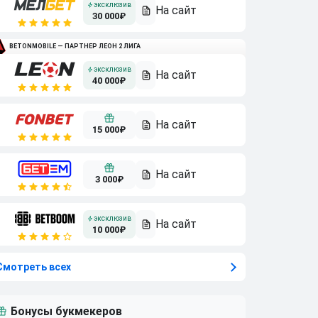
30 000₽
BETONMOBILE — ПАРТНЕР ЛЕОН 2 ЛИГА
40 000₽
15 000₽
3 000₽
10 000₽
Смотреть всех
Бонусы букмекеров