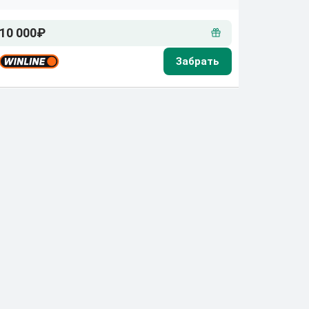
10 000₽
20 000₽
40 000₽
15 000₽