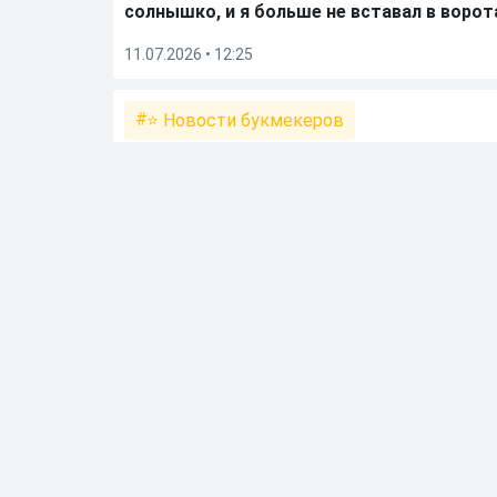
солнышко, и я больше не вставал в ворот
11.07.2026 • 12:25
⭐ Новости букмекеров
«Ак Барс» — самая прибыльная команда дл
игроков
26.05.2026 • 13:21
⭐ Новости букмекеров
«Пари» подвел итоги сезона КХЛ: самый 
2,5 млн
26.05.2026 • 13:02
⭐ Новости букмекеров
«Локомотив» чудом взял Кубок Гагарина: