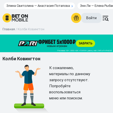
Элина Свитолина — Анастасия Потапова
Энн Ли — Елена Рыба
Войти
Главная
/
Колби Ковингтон
Колби Ковингтон
К сожалению,
материалы по данному
запросу отсутствуют.
Попробуйте
воспользоваться
меню или поиском.