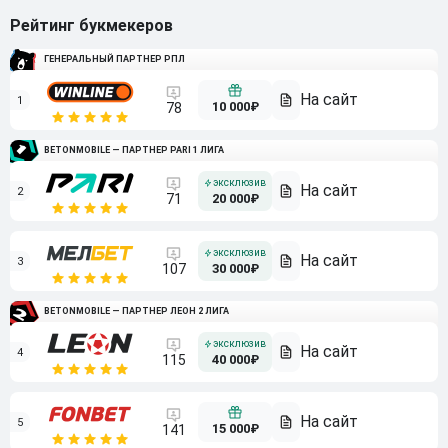
Рейтинг букмекеров
ГЕНЕРАЛЬНЫЙ ПАРТНЕР РПЛ
1
10 000₽
78
BETONMOBILE — ПАРТНЕР PARI 1 ЛИГА
2
71
20 000₽
3
107
30 000₽
BETONMOBILE — ПАРТНЕР ЛЕОН 2 ЛИГА
4
115
40 000₽
5
15 000₽
141