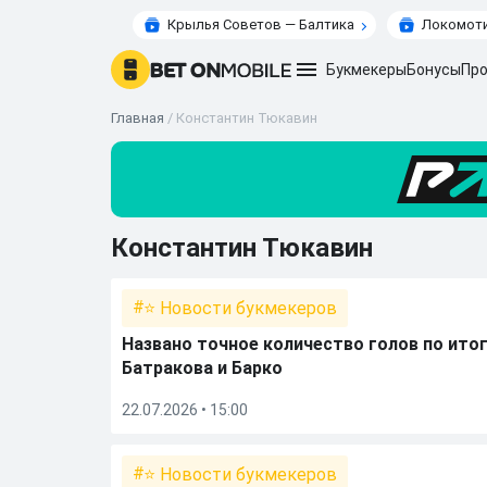
Крылья Советов — Балтика
Локомоти
Букмекеры
Бонусы
Про
Главная
/
Константин Тюкавин
Константин Тюкавин
⭐ Новости букмекеров
Названо точное количество голов по ито
Батракова и Барко
22.07.2026 • 15:00
⭐ Новости букмекеров