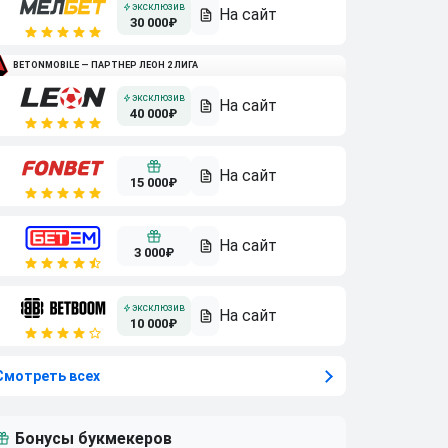
30 000₽
BETONMOBILE — ПАРТНЕР ЛЕОН 2 ЛИГА
40 000₽
15 000₽
3 000₽
10 000₽
Смотреть всех
Бонусы букмекеров