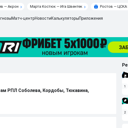
в — Акрон
Марта Костюк — Ига Швентек
Ростов — ЦСКА
гнозы
Матч-центр
Новости
Калькуляторы
Приложения
Ре
1
гам РПЛ Соболева, Кордобы, Тюкавина,
2