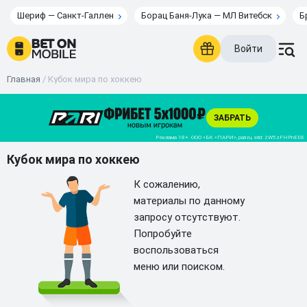
Шериф — Санкт-Галлен
Борац Баня-Лука — МЛ Витебск
Б
Войти
Главная
/
Кубок мира по хоккею
Кубок мира по хоккею
К сожалению,
материалы по данному
запросу отсутствуют.
Попробуйте
воспользоваться
меню или поиском.