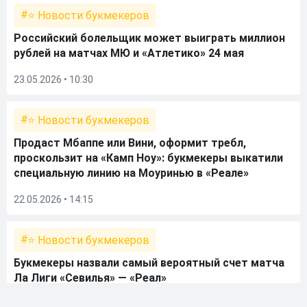
⭐ Новости букмекеров
Российский болельщик может выиграть миллион
рублей на матчах МЮ и «Атлетико» 24 мая
23.05.2026 • 10:30
⭐ Новости букмекеров
Продаст Мбаппе или Вини, оформит требл,
проскользит на «Камп Ноу»: букмекеры выкатили
специальную линию на Моуринью в «Реале»
22.05.2026 • 14:15
⭐ Новости букмекеров
Букмекеры назвали самый вероятный счет матча
Ла Лиги «Севилья» — «Реал»
17.05.2026 • 08:11