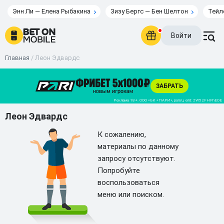
Энн Ли — Елена Рыбакина
Зизу Бергс — Бен Шелтон
Тейл
Войти
Главная
/
Леон Эдвардс
Леон Эдвардс
К сожалению,
материалы по данному
запросу отсутствуют.
Попробуйте
воспользоваться
меню или поиском.