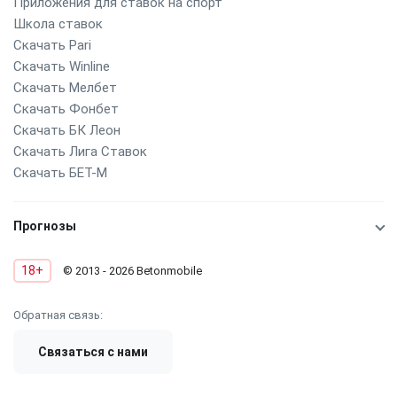
Приложения для ставок на спорт
Школа ставок
Скачать Pari
Скачать Winline
Скачать Мелбет
Скачать Фонбет
Скачать БК Леон
Скачать Лига Ставок
Скачать БЕТ-М
Прогнозы
18+
© 2013 - 2026 Betonmobile
Обратная связь:
Связаться с нами