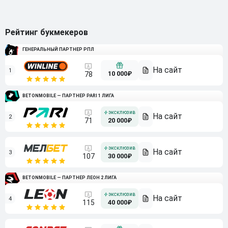
Рейтинг букмекеров
ГЕНЕРАЛЬНЫЙ ПАРТНЕР РПЛ
1
10 000₽
78
BETONMOBILE — ПАРТНЕР PARI 1 ЛИГА
2
71
20 000₽
3
107
30 000₽
BETONMOBILE — ПАРТНЕР ЛЕОН 2 ЛИГА
4
115
40 000₽