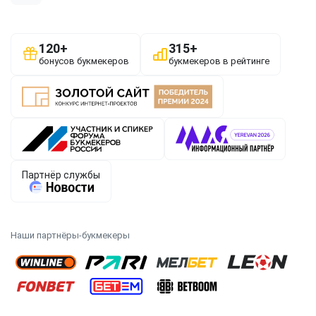
Наши партнёры-букмекеры