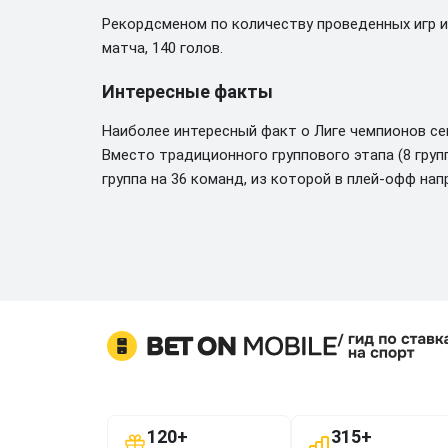
Рекордсменом по количеству проведенных игр и
матча, 140 голов.
Интересные факты
Наиболее интересный факт о Лиге чемпионов сег
Вместо традиционного группового этапа (8 груп
группа на 36 команд, из которой в плей-офф на