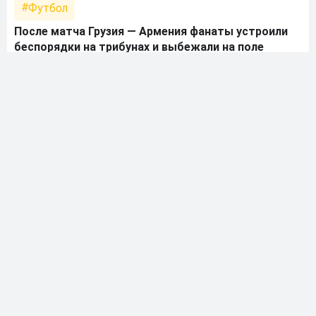
Футбол
После матча Грузия — Армения фанаты устроили
беспорядки на трибунах и выбежали на поле
23.03.2025 • 20:54
Футбол
Бельгия уступила Украине в первом матче под
руководством Руди Гарсии
21.03.2025 • 01:45
Футбол
Грузия разгромила Армению в первом стыковом
матче Лиги наций по футболу
21.03.2025 • 01:18