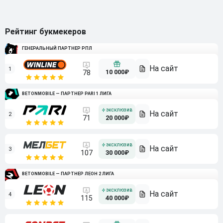
Рейтинг букмекеров
ГЕНЕРАЛЬНЫЙ ПАРТНЕР РПЛ
1
10 000₽
78
BETONMOBILE — ПАРТНЕР PARI 1 ЛИГА
2
71
20 000₽
3
107
30 000₽
BETONMOBILE — ПАРТНЕР ЛЕОН 2 ЛИГА
4
115
40 000₽