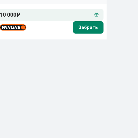
10 000₽
20 000₽
40 000₽
15 000₽