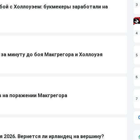
3
 бой с Холлоуэем: букмекеры заработали на
4
у за минуту до боя Макгрегора и Холлоуэя
5
6
в на поражении Макгрегора
7
 2026. Вернется ли ирландец на вершину?