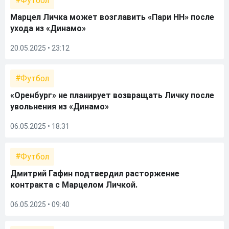
Футбол
Марцел Личка может возглавить «Пари НН» после
ухода из «Динамо»
20.05.2025 • 23:12
Футбол
«Оренбург» не планирует возвращать Личку после
увольнения из «Динамо»
06.05.2025 • 18:31
Футбол
Дмитрий Гафин подтвердил расторжение
контракта с Марцелом Личкой.
06.05.2025 • 09:40