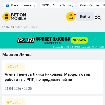
Факел — Ахмат
ПСЖ — Астон Вилла
Санкт-Галлен — 
Войти
Главная
/
Марцел Личка
Марцел Личка
Футбол
Агент тренера Лички Николаев: Марцел готов
работать в РПЛ, но предложений нет
21.04.2026 • 22:25
Футбол