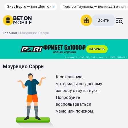
Зизу Бергс — Бен Шелтон
Тейлор Таунсенд — Белинда Бенчич
Войти
Главная
/
Маурицио Сарри
Маурицио Сарри
К сожалению,
материалы по данному
запросу отсутствуют.
Попробуйте
воспользоваться
меню или поиском.