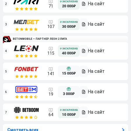
2
71
20 000₽
3
107
30 000₽
BETONMOBILE — ПАРТНЕР ЛЕОН 2 ЛИГА
4
115
40 000₽
5
15 000₽
141
6
3 000₽
19
7
64
10 000₽
Смотреть всех