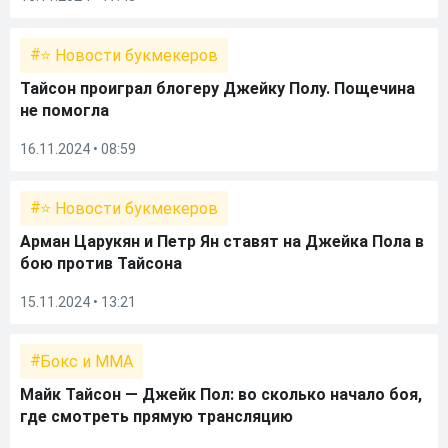
⭐ Новости букмекеров
Тайсон проиграл блогеру Джейку Полу. Пощечина
не помогла
16.11.2024 • 08:59
⭐ Новости букмекеров
Арман Царукян и Петр Ян ставят на Джейка Пола в
бою против Тайсона
15.11.2024 • 13:21
Бокс и ММА
Майк Тайсон — Джейк Пол: во сколько начало боя,
где смотреть прямую трансляцию