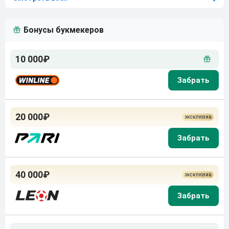
Бонусы букмекеров
10 000₽
20 000₽
40 000₽