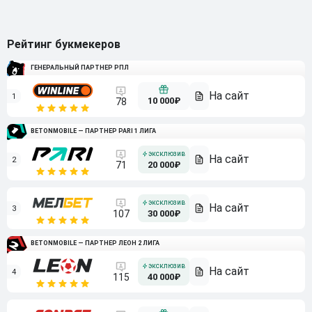
Рейтинг букмекеров
ГЕНЕРАЛЬНЫЙ ПАРТНЕР РПЛ
1
10 000₽
78
BETONMOBILE — ПАРТНЕР PARI 1 ЛИГА
2
71
20 000₽
3
107
30 000₽
BETONMOBILE — ПАРТНЕР ЛЕОН 2 ЛИГА
4
115
40 000₽