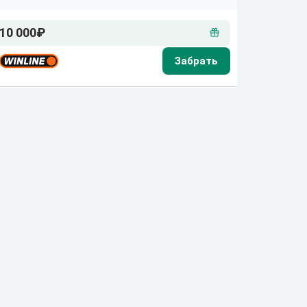
10 000₽
20 000₽
40 000₽
15 000₽