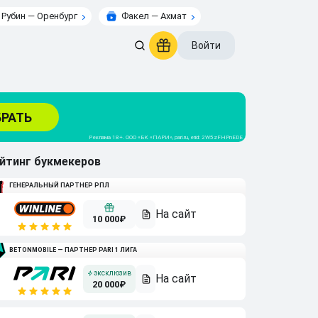
Рубин — Оренбург
Факел — Ахмат
Войти
йтинг букмекеров
ГЕНЕРАЛЬНЫЙ ПАРТНЕР РПЛ
10 000₽
BETONMOBILE — ПАРТНЕР PARI 1 ЛИГА
20 000₽