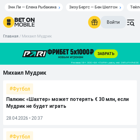
Энн Ли — Елена Рыбакина
Зизу Бергс — Бен Шелтон
Тейл
Войти
Главная
/
Михаил Мудрик
Михаил Мудрик
Футбол
Палкин: «Шахтер» может потерять € 30 млн, если
Мудрик не будет играть
28.04.2026 • 20:37
Футбол