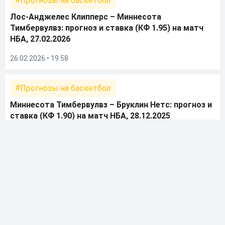
Прогнозы на баскетбол
Лос-Анджелес Клипперс – Миннесота
Тимбервулвз: прогноз и ставка (КФ 1.95) на матч
НБА, 27.02.2026
26.02.2026 • 19:58
Прогнозы на баскетбол
Миннесота Тимбервулвз – Бруклин Нетс: прогноз и
ставка (КФ 1.90) на матч НБА, 28.12.2025
27.12.2025 • 08:23
Прогнозы на баскетбол
Денвер Наггетс – Миннесота Тимбервулвз:
прогноз и ставка (КФ 1.91) на матч НБА, 26.12.2025
25.12.2025 • 09:20