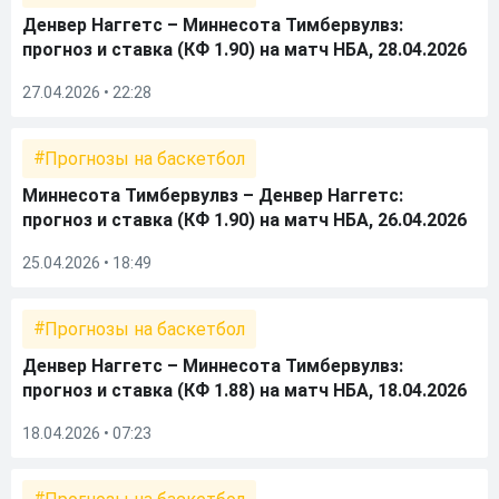
Денвер Наггетс – Миннесота Тимбервулвз:
прогноз и ставка (КФ 1.90) на матч НБА, 28.04.2026
27.04.2026 • 22:28
Прогнозы на баскетбол
Миннесота Тимбервулвз – Денвер Наггетс:
прогноз и ставка (КФ 1.90) на матч НБА, 26.04.2026
25.04.2026 • 18:49
Прогнозы на баскетбол
Денвер Наггетс – Миннесота Тимбервулвз:
прогноз и ставка (КФ 1.88) на матч НБА, 18.04.2026
18.04.2026 • 07:23