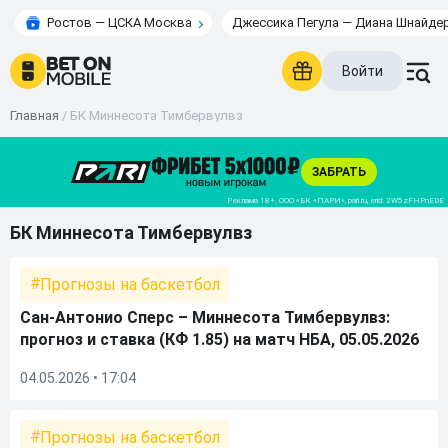
Ростов — ЦСКА Москва
Джессика Пегула — Диана Шнайде
Войти
Главная
/
БК Миннесота Тимбервулвз
БК Миннесота Тимбервулвз
Прогнозы на баскетбол
Сан-Антонио Сперс – Миннесота Тимбервулвз:
прогноз и ставка (КФ 1.85) на матч НБА, 05.05.2026
04.05.2026 • 17:04
Прогнозы на баскетбол