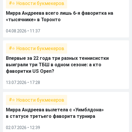
⭐ Новости букмекеров
Мирра Андреева всего лишь 6-я фаворитка на
«тысячнике» в Торонто
04.08.2026 • 11:37
⭐ Новости букмекеров
Впервые за 22 года три разных теннисистки
выиграли три ТБШ в одном сезоне: а кто
фаворитки US Open?
13.07.2026 • 17:28
⭐ Новости букмекеров
Мирра Андреева вылетела с «Уимблдона»
в статусе третьего фаворита турнира
02.07.2026 • 12:39