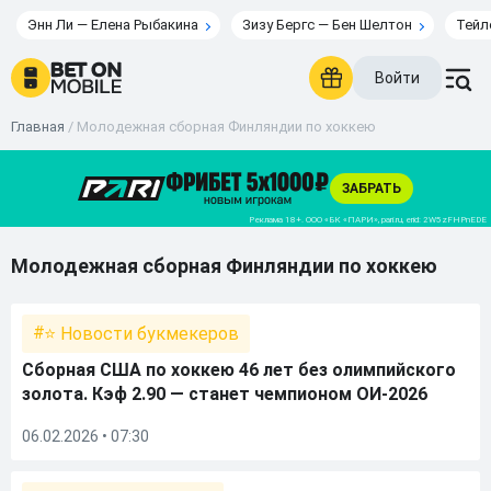
Энн Ли — Елена Рыбакина
Зизу Бергс — Бен Шелтон
Тейл
Войти
Главная
/
Молодежная сборная Финляндии по хоккею
Молодежная сборная Финляндии по хоккею
⭐ Новости букмекеров
Сборная США по хоккею 46 лет без олимпийского
золота. Кэф 2.90 — станет чемпионом ОИ-2026
06.02.2026 • 07:30